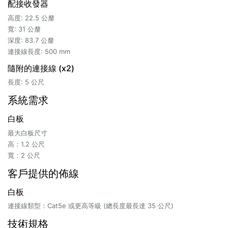
配接收發器
高度: 22.5 公釐
寬: 31 公釐
深度: 83.7 公釐
連接線長度: 500 mm
隨附的連接線 (x2)
長度: 5 公尺
系統需求
白板
最大白板尺寸
高：1.2 公尺
寬：2 公尺
客戶提供的佈線
白板
連接線類型：Cat5e 或更高等級 (總長度最長達 35 公尺)
技術規格