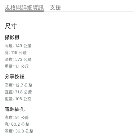
規格與詳細資訊
支援
尺寸
攝影機
高度: 149 公釐
寬: 119 公釐
深度: 573 公釐
重量: 1.1 公斤
分享按鈕
高度: 12.7 公釐
直徑: 71.8 公釐
重量: 108 公克
電源插孔
高度: 91 公釐
寬: 60.2 公釐
深度: 36.3 公釐