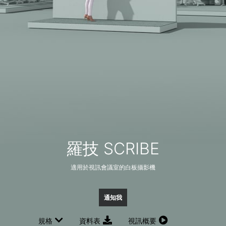
羅技 SCRIBE
適用於視訊會議室的白板攝影機
通知我
規格
資料表
視訊概要