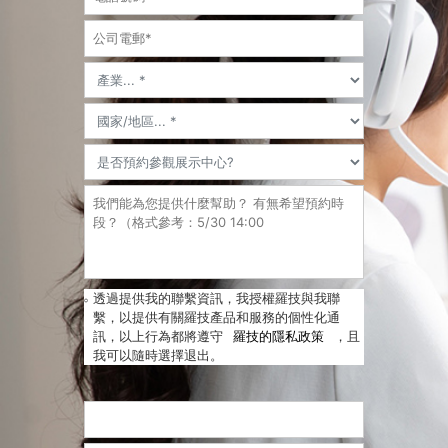
透過提供我的聯繫資訊，我授權羅技與我聯
繫，以提供有關羅技產品和服務的個性化通
訊，以上行為都將遵守
羅技的隱私政策
，且
我可以隨時選擇退出。