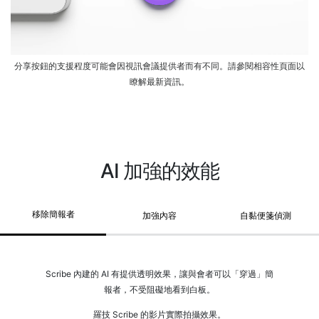
分享按鈕的支援程度可能會因視訊會議提供者而有不同。請參閱相容性頁面以
瞭解最新資訊。
AI 加強的效能
移除簡報者
加強內容
自黏便箋偵測
Scribe 內建的 AI 有提供透明效果，讓與會者可以「穿過」簡
報者，不受阻礙地看到白板。
羅技 Scribe 的影片實際拍攝效果。