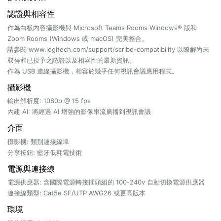
認證與相容性
作為白板內容攝影機與 Microsoft Teams Rooms Windows® 版和
Zoom Rooms (Windows 或 macOS) 完美整合。
請參閱 www.logitech.com/support/scribe-compatibility 以瞭解尚未
取得和已授予之認證以及相容性的最新資訊。
作為 USB 連線攝影機，相容於幾乎任何視訊會議應用程式。
攝影機
輸出解析度: 1080p @ 15 fps
內建 AI: 將經過 AI 增強的影像串流廣播到視訊會議
介面
攝影機: 類別連接線埠
分享按鈕: 藍牙低耗電技術
電源與連接線
電源供應器: 含國際電源轉接插頭組的 100-240v 自動切換電源供應器
連接線類型: Cat5e SF/UTP AWG26 或更高版本
環境