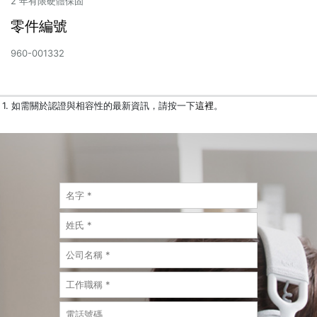
2 年有限硬體保固
零件編號
960-001332
1.
如需關於認證與相容性的最新資訊，請按一下
這裡
。