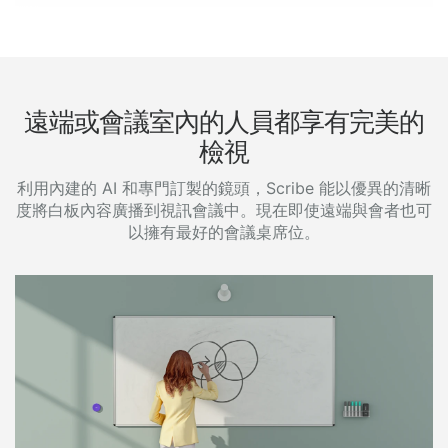
遠端或會議室內的人員都享有完美的
檢視
利用內建的 AI 和專門訂製的鏡頭，Scribe 能以優異的清晰
度將白板內容廣播到視訊會議中。現在即使遠端與會者也可
以擁有最好的會議桌席位。