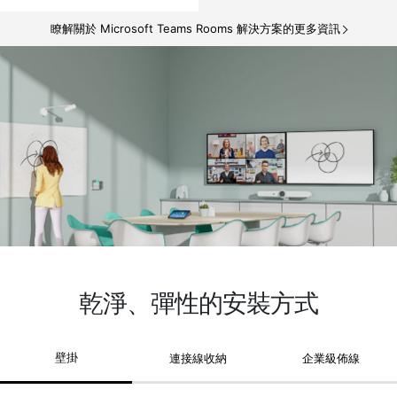
瞭解關於 Microsoft Teams Rooms 解決方案的更多資訊
乾淨、彈性的安裝方式
壁掛
連接線收納
企業級佈線