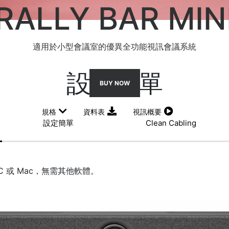
RALLY BAR MIN
適用於小型會議室的優異全功能視訊會議系統
設定簡單
BUY NOW
規格
資料表
視訊概要
設定簡單
Clean Cabling
C 或 Mac，無需其他軟體。