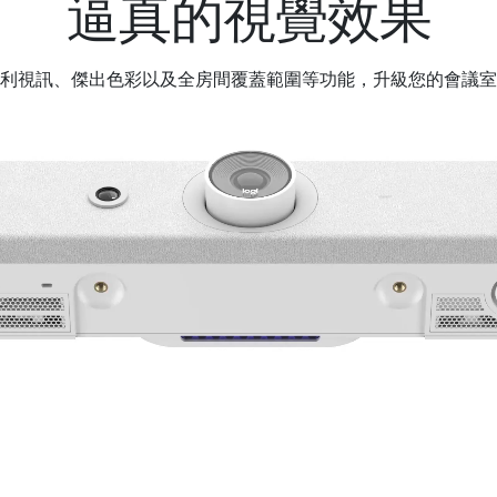
逼真的視覺效果
利視訊、傑出色彩以及全房間覆蓋範圍等功能，升級您的會議室