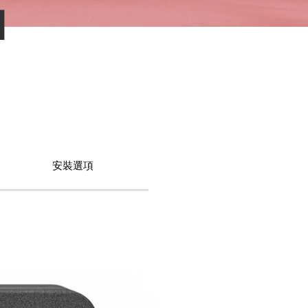
I
安裝選項