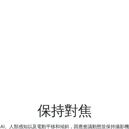
保持對焦
Mini 使用 AI、人類感知以及電動平移和傾斜，因應會議動態並保持攝