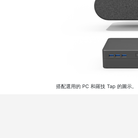
搭配選用的 PC 和羅技 Tap 的圖示。