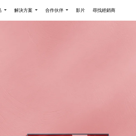
品
解決方案
合作伙伴
影片
尋找經銷商