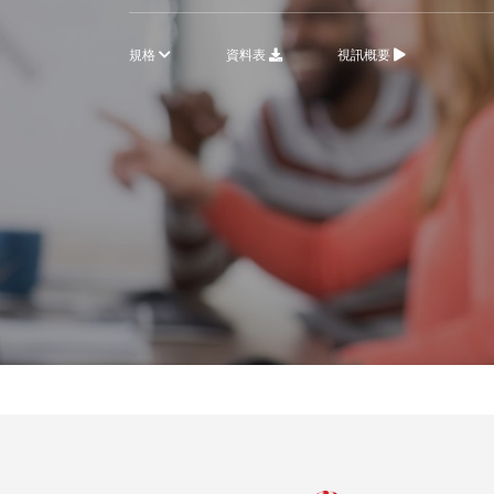
規格
資料表
視訊概要