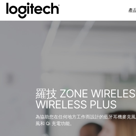
產
羅技 ZONE WIRELES
WIRELESS PLUS
為協助您在任何地方工作而設計的藍牙耳機麥克風
風和 Qi 充電功能。