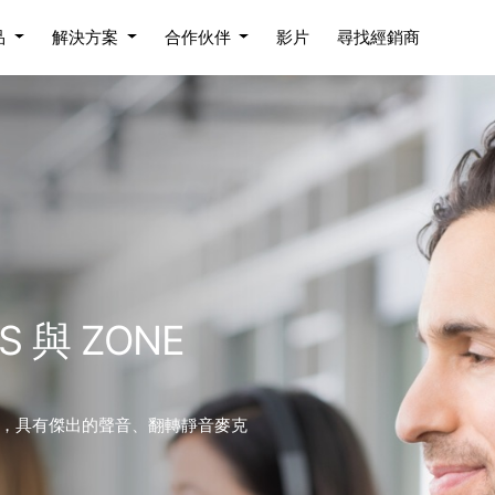
品
解決方案
合作伙伴
影片
尋找經銷商
S 與 ZONE
，具有傑出的聲音、翻轉靜音麥克