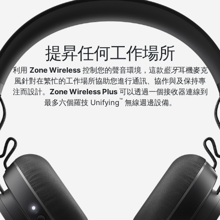
提昇任何工作場所
利用
Zone Wireless
控制您的聲音環境，這款
藍牙
耳機麥克
風針對在繁忙的工作場所協助您進行通訊、協作與及保持專
注而設計。
Zone Wireless Plus
可以透過一個接收器連線到
™
最多六個羅技 Unifying
無線週邊設備。