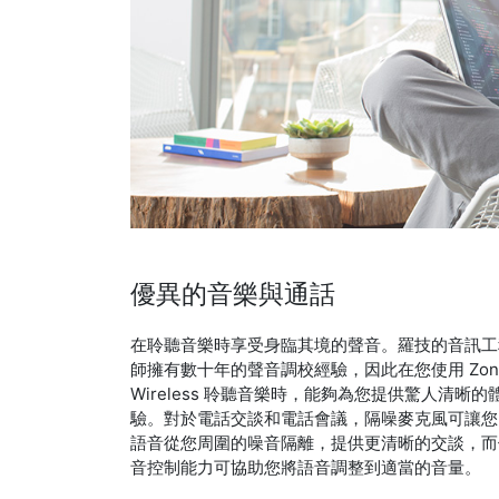
優異的音樂與通話
在聆聽音樂時享受身臨其境的聲音。羅技的音訊工
師擁有數十年的聲音調校經驗，因此在您使用 Zon
Wireless 聆聽音樂時，能夠為您提供驚人清晰的
驗。對於電話交談和電話會議，隔噪麥克風可讓您
語音從您周圍的噪音隔離，提供更清晰的交談，而
音控制能力可協助您將語音調整到適當的音量。