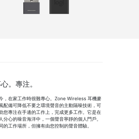
專心。專注。
今，在家工作時很難專心。Zone Wireless 耳機麥
風配備可降低不要之環境聲音的主動隔噪技術，可
助您專注在手邊的工作上，完成更多工作。它是在
人分心的噪音海洋中，一個聲音寧靜的個人門戶。
同的工作場所，但擁有由您控制的聲音體驗。