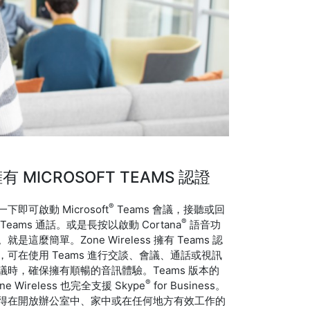
有 MICROSOFT TEAMS 認證
®
一下即可啟動 Microsoft
Teams 會議，接聽或回
®
 Teams 通話。或是長按以啟動 Cortana
語音功
。就是這麼簡單。Zone Wireless 擁有 Teams 認
，可在使用 Teams 進行交談、會議、通話或視訊
議時，確保擁有順暢的音訊體驗。Teams 版本的
®
ne Wireless 也完全支援 Skype
for Business。
得在開放辦公室中、家中或在任何地方有效工作的