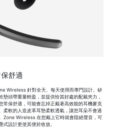
常保舒適
one Wireless 針對全天、每天使用而專門設計。矽
軟墊頭帶重量輕盈，並提供恰當好處的配戴夾力，
您常保舒適，可能會忘掉正戴著高效能的耳機麥克
。柔軟的人造皮革耳墊柔軟透氣，讓您耳朵不會過
。Zone Wireless 在您戴上它時就會阻絕聲音，可
疊式設計更使其便於收放。