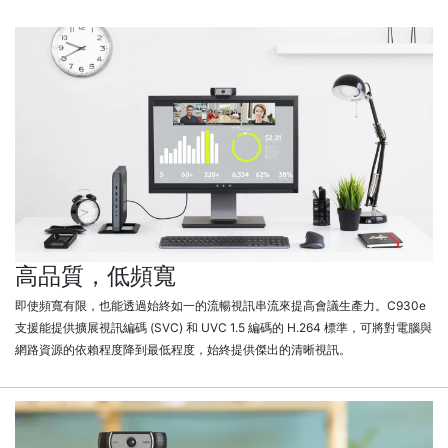
高品質，低頻寬
即使頻寬有限，也能透過始終如一的流暢視訊串流來提高會議生產力。C930e
支援能提供擴展視訊編碼 (SVC) 和 UVC 1.5 編碼的 H.264 標準，可將對電腦與
網路資源的依賴程度降到最低程度，始終提供傑出的清晰視訊。