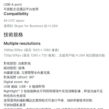
USB-A portr
可搭配主流通話平台使用
Compatibility
All UVC appsr
適用於 Skype for Business 的 H.264
技術規格
Multiple resolutions
1080p/30fps (最高 1920 x 1080 像素)
720p/30fps (最高 1280 x 720 像素)，支援用戶端 H.264 視訊壓縮功能
對焦類型: 自動對焦
鏡頭類型: 玻璃
內建麥克風: 立體聲雙全向麥克風
對角視野 (dFoV): 90°
Digital zoom: 4xr
USB 連線: USB - A 隨插即用
Rightlight™ 2 技術能夠在不同照明環境中呈現清晰影像，即使光線不足
時也有出色表現
使用選用的攝影機設定應用程式可進行平移、傾斜和變焦等控制
可拆卸隱私遮罩