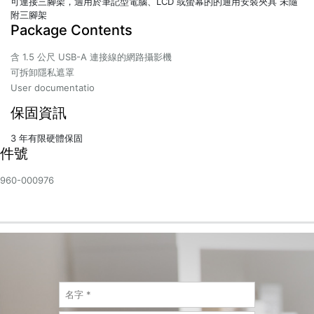
可連接三腳架，適用於筆記型電腦、LCD 或螢幕的的通用安裝夾具 未隨
附三腳架
Package Contents
含 1.5 公尺 USB-A 連接線的網路攝影機
可拆卸隱私遮罩
User documentatio
保固資訊
3 年有限硬體保固
件號
960-000976