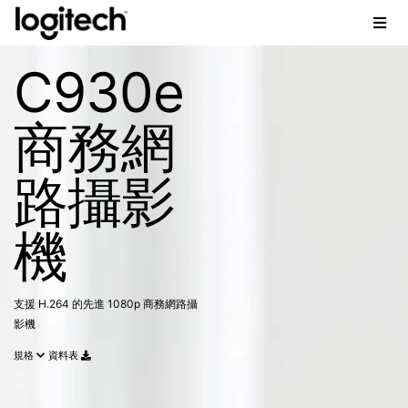
C930e
商務網
路攝影
機
支援 H.264 的先進 1080p 商務網路攝
影機
規格
資料表