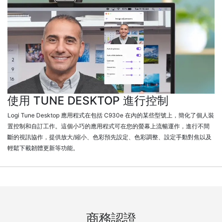
使用 TUNE DESKTOP 進行控制
Logi Tune Desktop 應用程式在包括 C930e 在內的某些型號上，簡化了個人裝
置控制和自訂工作。這個小巧的應用程式可在您的螢幕上流暢運作，進行不間
斷的視訊協作，提供放大/縮小、色彩預先設定、色彩調整、設定手動對焦以及
輕鬆下載韌體更新等功能。
商務認證