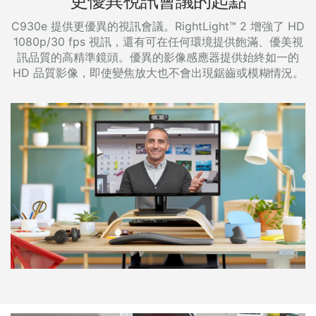
更優異視訊會議的起點
C930e 提供更優異的視訊會議。RightLight™ 2 增強了 HD
1080p/30 fps 視訊，還有可在任何環境提供飽滿、優美視
訊品質的高精準鏡頭。優異的影像感應器提供始終如一的
HD 品質影像，即使變焦放大也不會出現鋸齒或模糊情況。