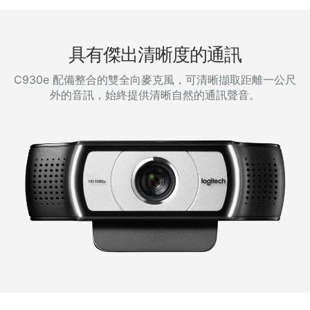
具有傑出清晰度的通訊
C930e 配備整合的雙全向麥克風，可清晰擷取距離一公尺
外的音訊，始終提供清晰自然的通訊聲音。