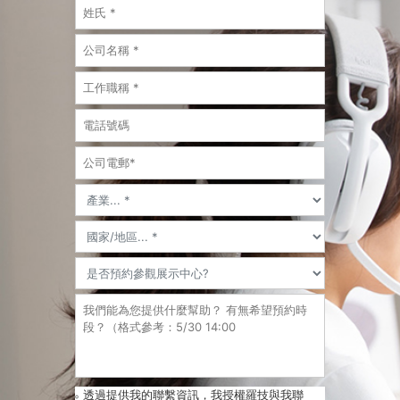
透過提供我的聯繫資訊，我授權羅技與我聯