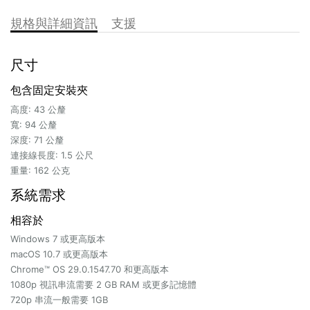
規格與詳細資訊
支援
尺寸
包含固定安裝夾
高度: 43 公釐
寬: 94 公釐
深度: 71 公釐
連接線長度: 1.5 公尺
重量: 162 公克
系統需求
相容於
Windows 7 或更高版本
macOS 10.7 或更高版本
Chrome™ OS 29.0.1547.70 和更高版本
1080p 視訊串流需要 2 GB RAM 或更多記憶體
720p 串流一般需要 1GB