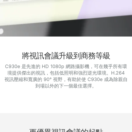
將視訊會議升級到商務等級
C930e 是先進的 HD 1080p 網路攝影機，可在幾乎所有環
境提供傑出的視訊，包括低照明和強烈逆光環境。H.264
視訊壓縮和寬廣的 90° 視野，有助於使 C930e 成為除親自
到場以外的下一個最佳選擇。