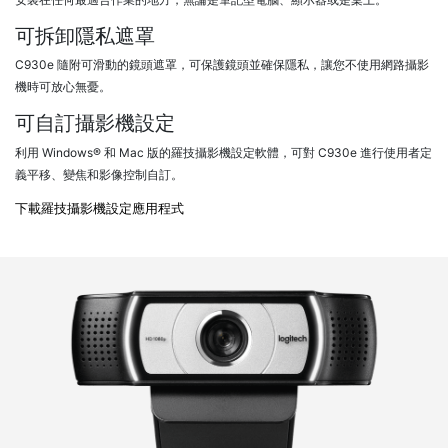
可拆卸隱私遮罩
C930e 隨附可滑動的鏡頭遮罩，可保護鏡頭並確保隱私，讓您不使用網路攝影
機時可放心無憂。
可自訂攝影機設定
利用 Windows® 和 Mac 版的羅技攝影機設定軟體，可對 C930e 進行使用者定
義平移、變焦和影像控制自訂。
下載羅技攝影機設定應用程式