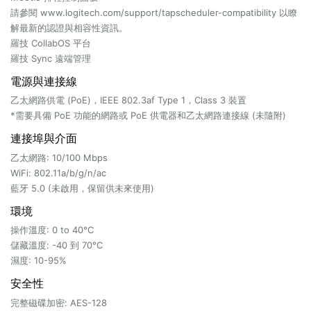
請參閱 www.logitech.com/support/tapscheduler-compatibility 以瞭
解最新的認證與相容性資訊。
羅技 CollabOS 平台
羅技 Sync 遠端管理
電源與連接線
乙太網路供電 (PoE)，IEEE 802.3af Type 1，Class 3 裝置
*需要具備 PoE 功能的網路或 PoE 供電器和乙太網路連接線 (未隨附)
連接埠與介面
乙太網路: 10/100 Mbps
WiFi: 802.11a/b/g/n/ac
藍牙 5.0 (未啟用，保留供未來使用)
環境
操作溫度: 0 to 40°C
儲藏溫度: -40 到 70°C
濕度: 10-95%
安全性
完整磁碟加密: AES-128