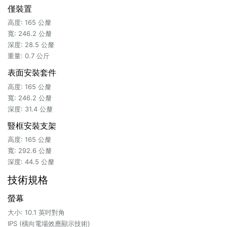
僅裝置
高度: 165 公釐
寬: 246.2 公釐
深度: 28.5 公釐
重量: 0.7 公斤
表面安裝套件
高度: 165 公釐
寬: 246.2 公釐
深度: 31.4 公釐
豎框安裝支架
高度: 165 公釐
寬: 292.6 公釐
深度: 44.5 公釐
技術規格
螢幕
大小: 10.1 英吋對角
IPS (橫向電場效應顯示技術)