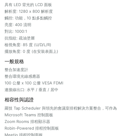
具有 LED 背光的 LCD 面板
解析度: 1280 x 800 解析度
觸控: 功能，10 點多點觸控
亮度: 400 流明
對比: 1000:1
抗指紋: 疏油塗層
檢視角度: 85 度 (U/D/L/R)
擺放角度: 0 度 (在安裝表面上)
一般規格
整合加速度計
整合環境光線感應器
100 公釐 x 100 公釐 VESA FDMI
連接線出口: 水平 / 垂直 / 居中
相容性與認證
羅技 Tap Scheduler 與領先的會議室排程解決方案整合，可作為
Microsoft Teams 控制面板
Zoom Rooms 排程顯示器
Robin-Powered 排程控制面板
Meetio 排程控制面板