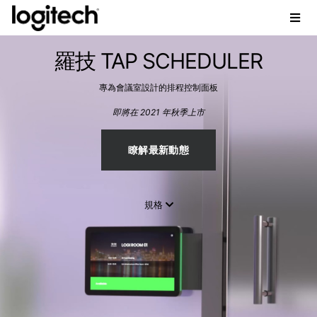
羅技 TAP SCHEDULER
專為會議室設計的排程控制面板
即將在 2021 年秋季上市
瞭解最新動態
規格