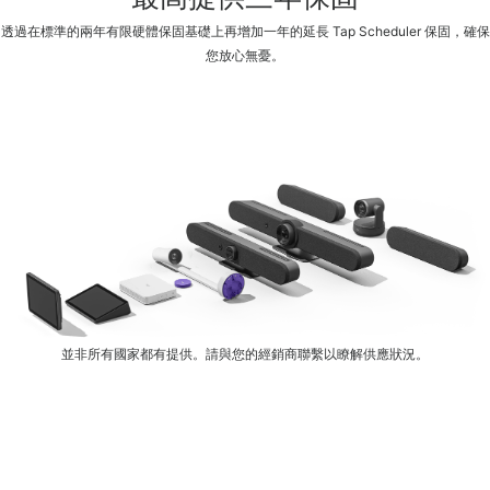
透過在標準的兩年有限硬體保固基礎上再增加一年的延長 Tap Scheduler 保固，確保
您放心無憂。
並非所有國家都有提供。請與您的經銷商聯繫以瞭解供應狀況。