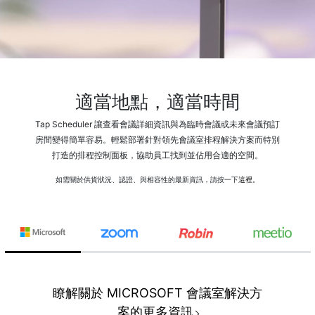
適當地點，適當時間
Tap Scheduler 讓查看會議詳細資訊與為臨時會議或未來會議預訂
房間變得簡單容易。輕鬆部署針對領先會議室排程解決方案而特別
打造的排程控制面板，協助員工找到並佔用合適的空間。
如需關於供貨狀況、認證、與相容性的最新資訊，請按一下
這裡
。
瞭解關於 MICROSOFT 會議室解決方
案的更多資訊