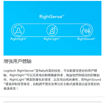
增強用戶體驗
Logitech RightSense™是Rally內置的技術，可自動實現更好的用戶體
驗。RightSight™可以完美地自動構圖參與者，無論他們與鏡頭的距離如
何。RightLight™將面部優先於環境，以呈現自然的膚色，而RightSound
™通過抑制背景噪音，自動調平聲音並專注於主動式揚聲器以提供更好的
會議表現！