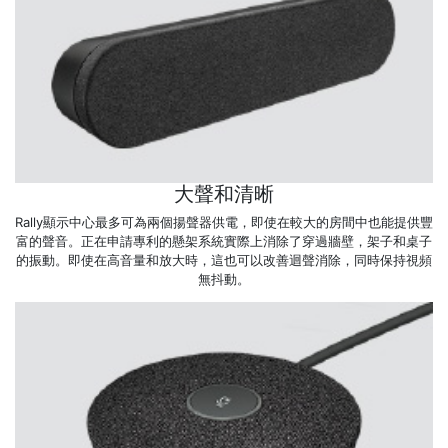
大聲和清晰
Rally顯示中心最多可為兩個揚聲器供電，即使在較大的房間中也能提供豐
富的聲音。正在申請專利的懸架系統實際上消除了穿過牆壁，架子和桌子
的振動。即使在高音量和放大時，這也可以改善迴聲消除，同時保持視頻
無抖動。