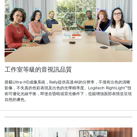
工作室等級的音視訊品質
搭載Ultra-HD成像系統，Rally提供高達4K的分辨率，不僅有出色的清晰
影像，不失真的色彩表現及出色的光學精準度。Logitech RightLight™技
術可優化光線平衡，即使在昏暗或背光條件下，也能增強面部表情並呈現
自然的膚色。