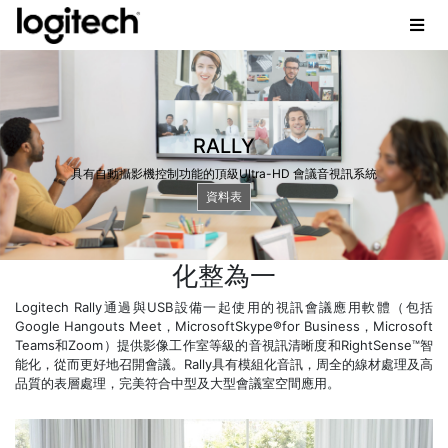
RALLY
具有自動攝影機控制功能的頂級Ultra-HD 會議音視訊系統
資料表
化整為一
Logitech Rally通過與USB設備一起使用的視訊會議應用軟體（包括
Google Hangouts Meet，MicrosoftSkype®for Business，Microsoft
Teams和Zoom）提供影像工作室等級的音視訊清晰度和RightSense™智
能化，從而更好地召開會議。Rally具有模組化音訊，周全的線材處理及高
品質的表層處理，完美符合中型及大型會議室空間應用。