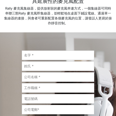
具延展性的麥克風配置
Rally 麥克風集線器，提供放射狀的麥克風串連方式，一個集線器可同時
串聯三顆Rally 麥克風即集線器，並輕鬆地在桌面下鋪設電線。通過單一
集線器的連接，與會者可重新配置各個麥克風的位置，讓發話人更易於操
作靜音控制。