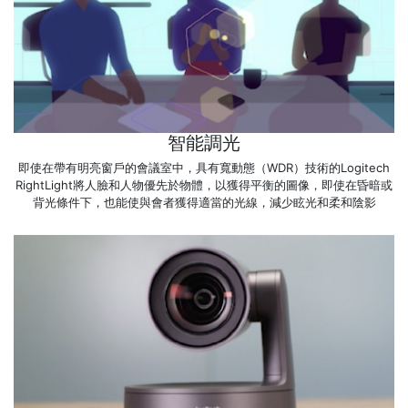
智能調光
即使在帶有明亮窗戶的會議室中，具有寬動態（WDR）技術的Logitech
RightLight將人臉和人物優先於物體，以獲得平衡的圖像，即使在昏暗或
背光條件下，也能使與會者獲得適當的光線，減少眩光和柔和陰影