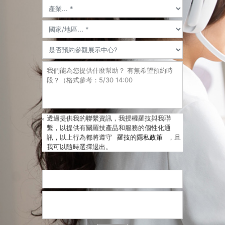
透過提供我的聯繫資訊，我授權羅技與我聯
繫，以提供有關羅技產品和服務的個性化通
訊，以上行為都將遵守
羅技的隱私政策
，且
我可以隨時選擇退出。