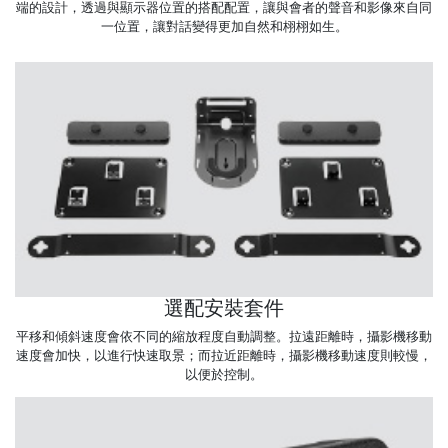
端的設計，透過與顯示器位置的搭配配置，讓與會者的聲音和影像來自同
一位置，讓對話變得更加自然和栩栩如生。
選配安裝套件
平移和傾斜速度會依不同的縮放程度自動調整。拉遠距離時，攝影機移動
速度會加快，以進行快速取景；而拉近距離時，攝影機移動速度則較慢，
以便於控制。