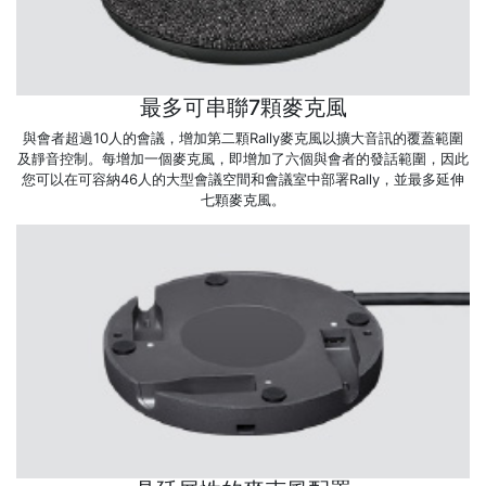
最多可串聯7顆麥克風
與會者超過10人的會議，增加第二顆Rally麥克風以擴大音訊的覆蓋範圍
及靜音控制。每增加一個麥克風，即增加了六個與會者的發話範圍，因此
您可以在可容納46人的大型會議空間和會議室中部署Rally，並最多延伸
七顆麥克風。