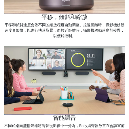
平移，傾斜和縮放
平移和傾斜速度會依不同的縮放程度自動調整。拉遠距離時，攝影機移動
速度會加快，以進行快速取景；而拉近距離時，攝影機移動速度則較慢，
以便於控制。
智能調音
不同於桌面型揚聲器將聲音從影像中一分為，Rally揚聲器放置在會議室前