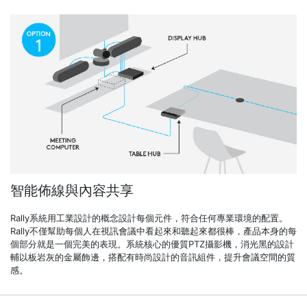
智能佈線與內容共享
Rally系統用工業設計的概念設計每個元件，符合任何專業環境的配置。
Rally不僅幫助每個人在視訊會議中看起來和聽起來都很棒，產品本身的每
個部分就是一個完美的表現。系統核心的優質PTZ攝影機，消光黑的設計
輔以板岩灰的金屬飾邊，搭配有時尚設計的音訊組件，提升會議空間的質
感。