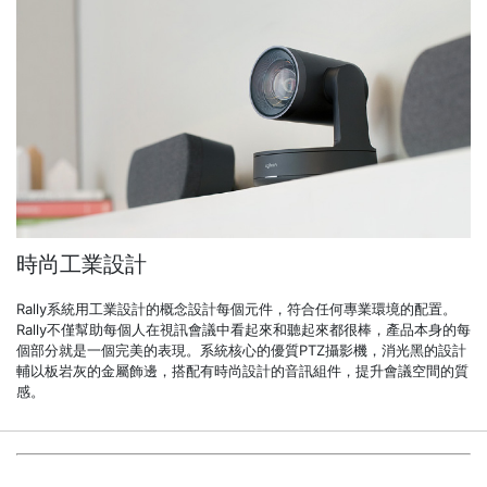
時尚工業設計
Rally系統用工業設計的概念設計每個元件，符合任何專業環境的配置。
Rally不僅幫助每個人在視訊會議中看起來和聽起來都很棒，產品本身的每
個部分就是一個完美的表現。系統核心的優質PTZ攝影機，消光黑的設計
輔以板岩灰的金屬飾邊，搭配有時尚設計的音訊組件，提升會議空間的質
感。