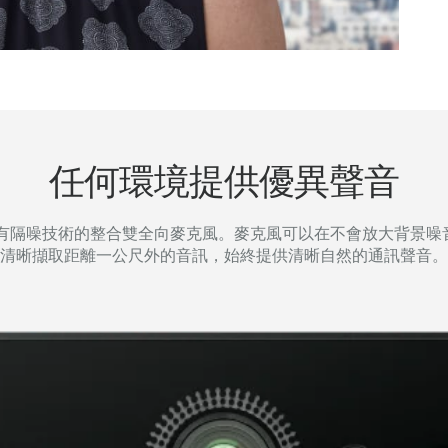
任何環境提供優異聲音
配備具有隔噪技術的整合雙全向麥克風。麥克風可以在不會放大背景噪
清晰擷取距離一公尺外的音訊，始終提供清晰自然的通訊聲音。