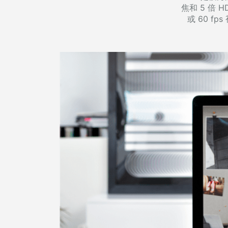
焦和 5 倍 H
或 60 fp