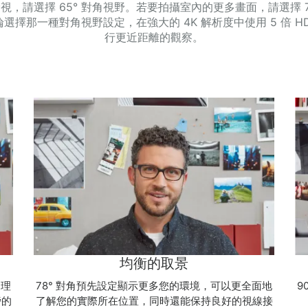
，請選擇 65° 對角視野。若要拍攝室內的更多畫面，請選擇 78°
選擇那一種對角視野設定，在強大的 4K 解析度中使用 5 倍 H
行更近距離的觀察。
均衡的取景
的理
78° 對角預先設定顯示更多您的環境，可以更全面地
9
旁的
了解您的實際所在位置，同時還能保持良好的視線接