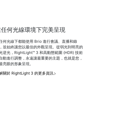
在任何光線環境下完美呈現
任何光線下都能使用 Brio 進行會議、直播和錄
，並始終讓您以最佳的外觀呈現。從弱光到明亮的
光逆光，RightLight™ 3 和高動態範圍 (HDR) 技術
自動進行調整，永遠讓最重要的主題，也就是您，
最亮眼的形象呈現。
解關於 RightLight 3 的更多資訊