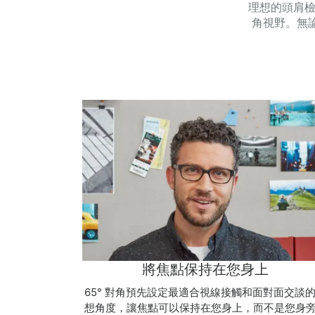
理想的頭肩檢視
角視野。無論
將焦點保持在您身上
65° 對角預先設定最適合視線接觸和面對面交談
想角度，讓焦點可以保持在您身上，而不是您身