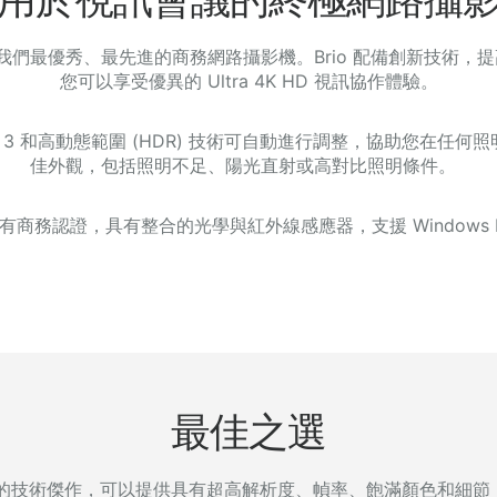
o 是我們最優秀、最先進的商務網路攝影機。Brio 配備創新技術，
您可以享受優異的 Ultra 4K HD 視訊協作體驗。
ght™ 3 和高動態範圍 (HDR) 技術可自動進行調整，協助您在任
佳外觀，包括照明不足、陽光直射或高對比照明條件。
 擁有商務認證，具有整合的光學與紅外線感應器，支援 Windows H
最佳之選
是優秀的技術傑作，可以提供具有超高解析度、幀率、飽滿顏色和細節