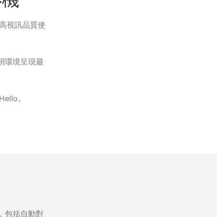
提高視訊品質使
何照明環境呈現最
ello。
，包括自動對