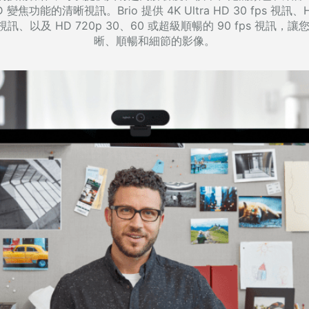
D 變焦功能的清晰視訊。Brio 提供 4K Ultra HD 30 fps 視訊、HD
s 視訊、以及 HD 720p 30、60 或超級順暢的 90 fps 視訊
晰、順暢和細節的影像。