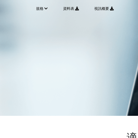
規格
資料表
視訊概要
適