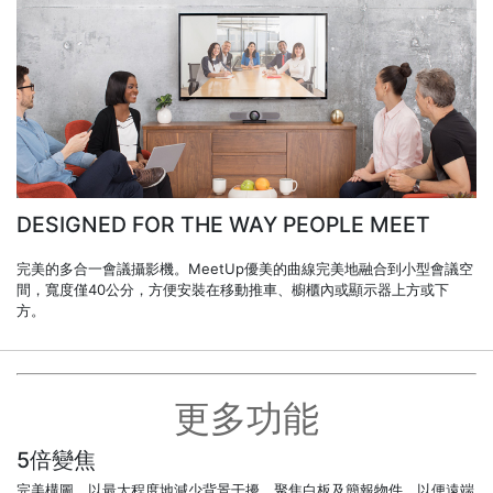
DESIGNED FOR THE WAY PEOPLE MEET
完美的多合一會議攝影機。MeetUp優美的曲線完美地融合到小型會議空
間，寬度僅40公分，方便安裝在移動推車、櫥櫃內或顯示器上方或下
方。
更多功能
5倍變焦
完美構圖，以最大程度地減少背景干擾。聚焦白板及簡報物件，以便遠端