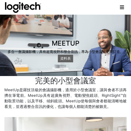
MEETUP
多合一會議攝影機，具有超寬視野和整合音訊，專為小型會議室空間打造。
資料表
完美的小型會議室
MeetUp是羅技頂級的會議攝影機，適用於小型會議室，讓與會者不須再
擠在筆電前。MeetUp具有超廣角視野、電動變焦鏡頭、RightSight™自
動取景功能，以及平移、傾斜鏡頭。MeetUp使每個與會者都能清晰地被
看見，並透過整合音訊的優化，也讓每個人都能清楚的被聽見。