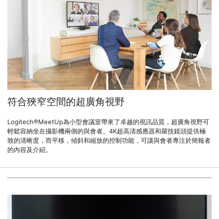
符合狹窄空間的超廣角視野
Logitech®MeetUp為小型會議室帶來了卓越的視訊品質，超廣角視野可
輕鬆容納坐在攝影機兩側的與會者。4K超高清感應器和羅技鏡頭提供極
致的清晰度，而平移，傾斜和縮放的控制功能，可讓與會者專注於簡報者
的內容及介紹。