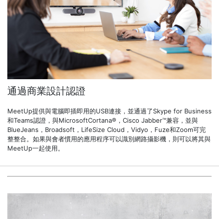
通過商業設計認證
MeetUp提供與電腦即插即用的USB連接，並通過了Skype for Business
和Teams認證，與MicrosoftCortana®，Cisco Jabber™兼容，並與
BlueJeans，Broadsoft，LifeSize Cloud，Vidyo，Fuze和Zoom可完
整整合。如果與會者慣用的應用程序可以識別網路攝影機，則可以將其與
MeetUp一起使用。